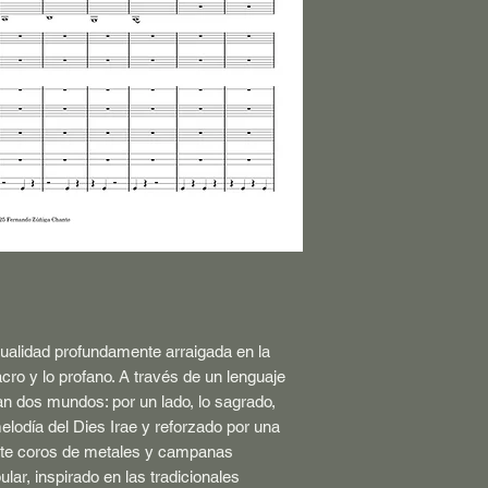
dualidad profundamente arraigada en la
acro y lo profano. A través de un lenguaje
an dos mundos: por un lado, lo sagrado,
lodía del Dies Irae y reforzado por una
nte coros de metales y campanas
pular, inspirado en las tradicionales