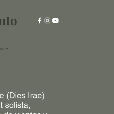
nto
osium
 (Dies Irae)
 solista,