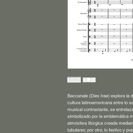
Baccanale (Dies Irae) explora la 
cultura latinoamericana entre lo s
musical contrastante, se entrelaz
simbolizado por la emblemática me
atmósfera litúrgica creada media
tubulares; por otro, lo festivo y po