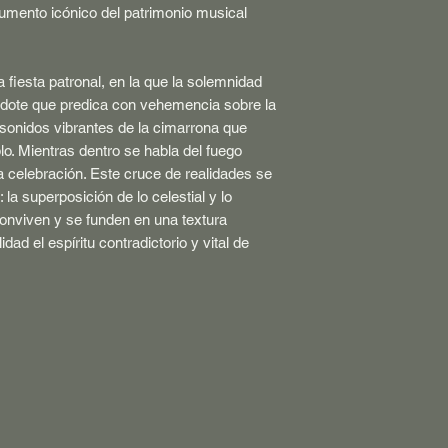
umento icónico del patrimonio musical
 fiesta patronal, en la que la solemnidad
erdote que predica con vehemencia sobre la
s sonidos vibrantes de la cimarrona que
lo. Mientras dentro se habla del fuego
 celebración. Este cruce de realidades se
 la superposición de lo celestial y lo
e conviven y se funden en una textura
dad el espíritu contradictorio y vital de