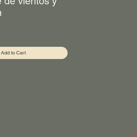
 de vientos y
n
ce
Add to Cart