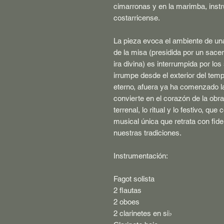
cimarronas y en la marimba, instr
costarricense.
La pieza evoca el ambiente de una
de la misa (presidida por un sac
ira divina) es interrumpida por lo
irrumpe desde el exterior del temp
eterno, afuera ya ha comenzado la
convierte en el corazón de la obra:
terrenal, lo ritual y lo festivo, qu
musical única que retrata con fideli
nuestras tradiciones.
Instrumentación:
Fagot solista
2 flautas
2 oboes
2 clarinetes en si
♭