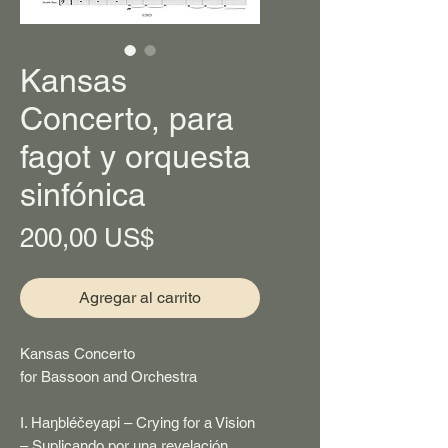
Kansas
Concerto, para
fagot y orquesta
sinfónica
Precio
200,00 US$
Agregar al carrito
Kansas Concerto
for Bassoon and Orchestra
I. Haŋbléčeyapi – Crying for a Vision
– Suplicando por una revelación